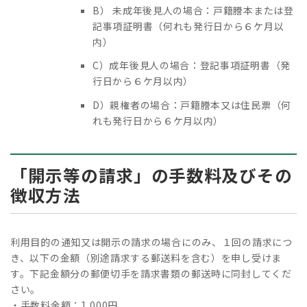
B） 未成年後見人の場合：戸籍謄本または登
記事項証明書（何れも発行日から６ケ月以
内）
C）成年後見人の場合：登記事項証明書（発
行日から６ケ月以内）
D）親権者の場合：戸籍謄本又は住民票（何
れも発行日から６ケ月以内）
「開示等の請求」の手数料及びその
徴収方法
利用目的の通知又は開示の請求の場合にのみ、１回の請求につ
き、以下の金額（別途請求する郵送料を含む）を申し受けま
す。下記金額分の郵便切手を請求書類の郵送時に同封してくだ
さい。
・手数料金額：1,000円