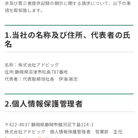
求及び第三者提供記録の開示に関する請求について、以下の事
項を周知致します。
1.当社の名称及び住所、代表者の氏
名
名称：株式会社アドビッグ
住所:静岡県沼津市松長787番地
代表者：代表取締役社長 伊海 剛志
2.個人情報保護管理者
〒422-8037 静岡県静岡市駿河区下島114-1
株式会社アドビッグ 個人情報保護管理者 営業部 主任