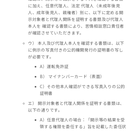
に加え、任意代理人、法定 代理人（未成年後見
人、成年後見人、親権者）別に、以下に定める開
示対象者と代理人関係を証明する書類及び代理人
本人を 確認する書類により、苦情相談窓口責任者
が確認させていただきます。
ウ） 本人及び代理人本人を確認する書類は、以下
に例示の写真付きの公的機関発行の証明書の写し
が必要です。
A）運転免許証
B） マイナンバーカード（表面）
C）その他本人確認ができる写真入りの公的
証明書
エ） 開示対象者と代理人関係を証明する書類は、
以下の通りです。
A）任意代理人の場合：「開示等の結果を受
領する権限を委任する」旨を記載した委任状