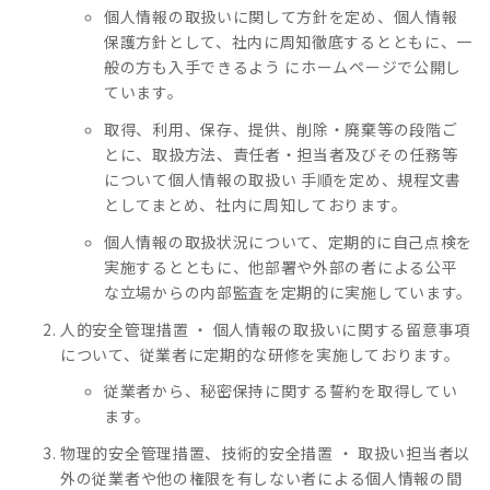
個人情報の取扱いに関して方針を定め、個人情報
保護方針として、社内に周知徹底するとともに、一
般の方も入手できるよう にホームページで公開し
ています。
取得、利用、保存、提供、削除・廃棄等の段階ご
とに、取扱方法、責任者・担当者及びその任務等
について個人情報の取扱い 手順を定め、規程文書
としてまとめ、社内に周知しております。
個人情報の取扱状況について、定期的に自己点検を
実施するとともに、他部署や外部の者による公平
な立場からの内部監査を定期的に実施しています。
人的安全管理措置 ・ 個人情報の取扱いに関する留意事項
について、従業者に定期的な研修を実施しております。
従業者から、秘密保持に関する誓約を取得してい
ます。
物理的安全管理措置、技術的安全措置 ・ 取扱い担当者以
外の従業者や他の権限を有しない者による個人情報の間