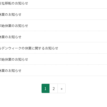
支社移転のお知らせ
休業のお知らせ
年始休業のお知らせ
休業のお知らせ
ルデンウィークの休業に関するお知らせ
年始休業のお知らせ
休業のお知らせ
ペ
ペ
1
2
»
ー
ー
ジ
ジ